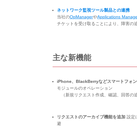
ネットワーク監視ツール製品との連携
当社の
OpManager
や
Applications Manag
チケットを受け取ることにより、障害の
主な新機能
iPhone、BlackBerryなどスマートフ
モジュールのオペレーション
（新規リクエスト作成、確認、回答の追
リクエストのアーカイブ機能を追加
設定
避