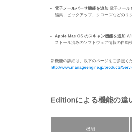
電子メールパーサ機能を追加
電子メール
編集、ピックアップ、クローズなどのリ
Apple Mac OS のスキャン機能を追加
Wi
ストール済みのソフトウェア情報の自動
新機能の詳細は、以下のページをご参照く
http://www.manageengine.jp/products/Serv
Editionによる機能の違
機能