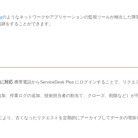
er
のようなネットワークやアプリケーションの監視ツールが検出した障
追跡をすることができます。
ォンに対応
携帯電話からServiceDesk Plus にログインすることで、リクエ
加、作業ログの追加、技術担当者の割当て、クローズ、削除など）が
により、古くなったリクエストを定期的にアーカイブしてデータの増加