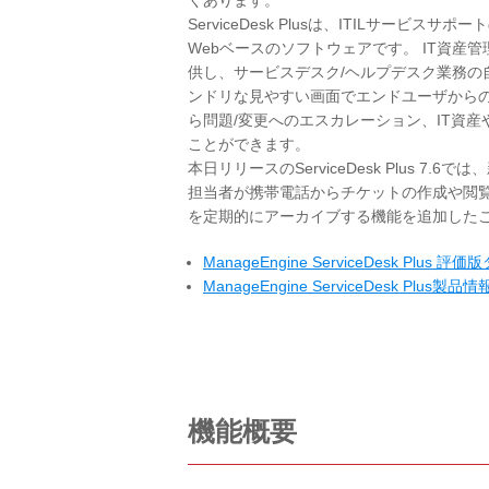
くあります。
ServiceDesk Plusは、ITILサ
Webベースのソフトウェアです。 IT資
供し、サービスデスク/ヘルプデスク業務の
ンドリな見やすい画面でエンドユーザから
ら問題/変更へのエスカレーション、IT資
ことができます。
本日リリースのServiceDesk Plus 
担当者が携帯電話からチケットの作成や閲
を定期的にアーカイブする機能を追加した
ManageEngine ServiceDesk Plus 
ManageEngine ServiceDesk Plus製品情
機能概要