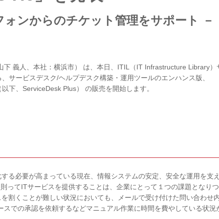
ートフォンからのチケット管理をサポート －
本社：横浜市） は、本日、ITIL（IT Infrastructure Library
る、サービスデスク/ヘルプデスク構築・運用ツールのエンハンス版、
7.6」 （以下、ServiceDesk Plus） の販売を開始します。
化する必要が高まっている現在、情報システムの安定、安全な運用を支
スに則ってITサービスを提供することは、企業にとって１つの課題となり
スを割くことが難しい状況においても、メールで受け付けた問い合わせ
ベースでの承認を依頼するなどマニュアル作業に時間を費やしている状況