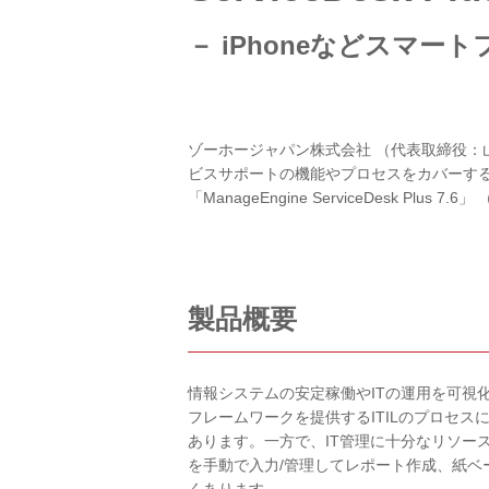
－ iPhoneなどスマ
ゾーホージャパン株式会社 （代表取締役：山下 義人、
ビスサポートの機能やプロセスをカバーす
「ManageEngine ServiceDesk Plus 
製品概要
情報システムの安定稼働やITの運用を可視
フレームワークを提供するITILのプロセ
あります。一方で、IT管理に十分なリソー
を手動で入力/管理してレポート作成、紙