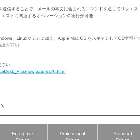
を送信することで、メールの本文に含まれるコマンドを通してリクエス
クエストに関連するオペレーションの実行が可能
ndows、Linuxマシンに加え、Apple Mac OS をスキャンしてOS情報と
検出が可能
ださい。
iceDesk_Plus/newfeatures76.html
い
Enterprise
Professional
Standard