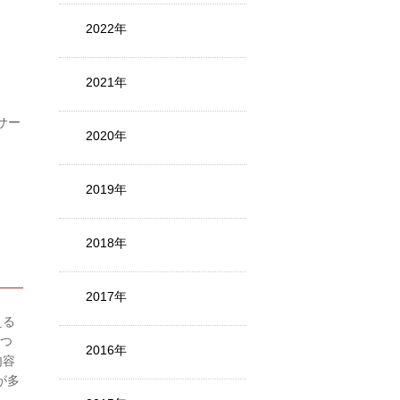
2022年
2021年
）サー
2020年
2019年
2018年
2017年
える
つつ
2016年
内容
が多