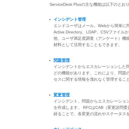
ServiceDesk Plusの主な機能は以下のと
インシデント管理
エンドユーザはメール、Webから簡単に
Active Directory、LDAP、
他、ユーザ満足度調査（アンケート）機
材料として活用することもできます。
問題管理
インシデントからエスカレーションした
どの機能があります。これにより、問題
セスに関する情報を洩れなく管理する
変更管理
インシデント、問題からエスカレーション
を作成します。 RFCはCAB（変更諮問
経ることで、各変更の流れやステータス