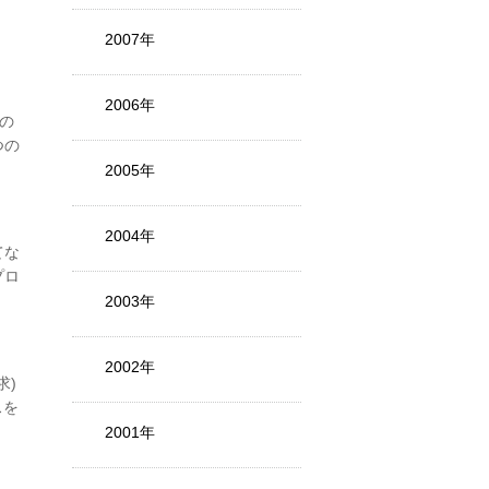
2007年
2006年
その
つの
2005年
2004年
てな
プロ
2003年
2002年
求)
スを
2001年