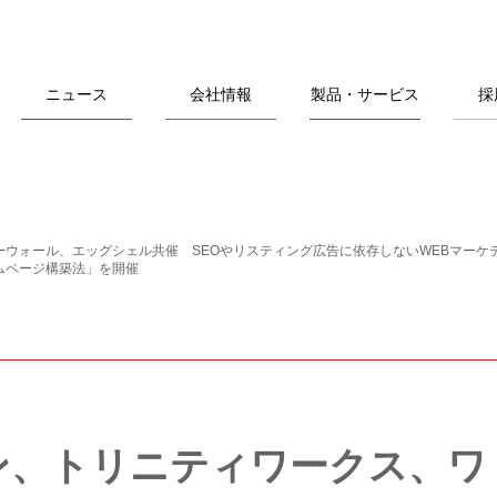
ニュース
会社情報
製品・サービス
採
ウォール、エッグシェル共催 SEOやリスティング広告に依存しないWEBマーケ
ムページ構築法」を開催
ン、トリニティワークス、ワ