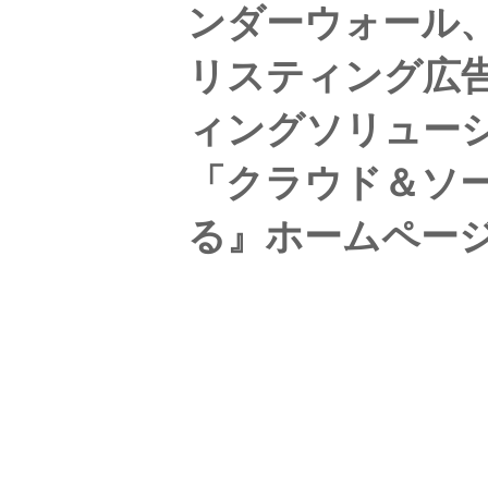
ンダーウォール、
リスティング広告
ィングソリュー
「クラウド＆ソ
る』ホームペー