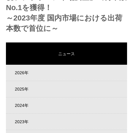
No.1を獲得！
～2023年度 国内市場における出荷
本数で首位に～
ニュース
2026年
2025年
2024年
2023年