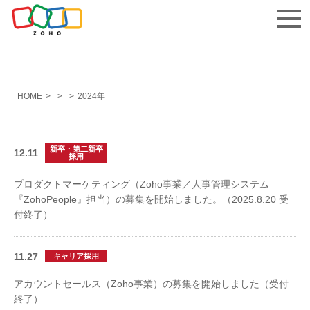
お問い合わせ
HOME
>
>
>
2024年
新卒・第二新卒
12.11
採用
プロダクトマーケティング（Zoho事業／人事管理システム
『ZohoPeople』担当）の募集を開始しました。（2025.8.20 受
付終了）
11.27
キャリア採用
アカウントセールス（Zoho事業）の募集を開始しました（受付
終了）