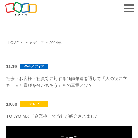
お問い合わせ
HOME
>
>
メディア
>
2014年
11.19
Webメディア
社会・お客様・社員等に対する価値創造を通して「人の役に立
ち、人と喜びを分かちあう」その真意とは？
10.08
テレビ
TOKYO MX 「企業魂」で当社が紹介されました
ニュース