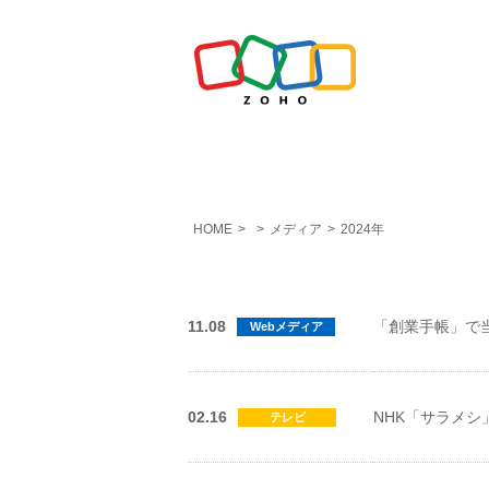
HOME
>
>
メディア
>
2024年
11.08
「創業手帳」で
Webメディア
02.16
NHK「サラメ
テレビ