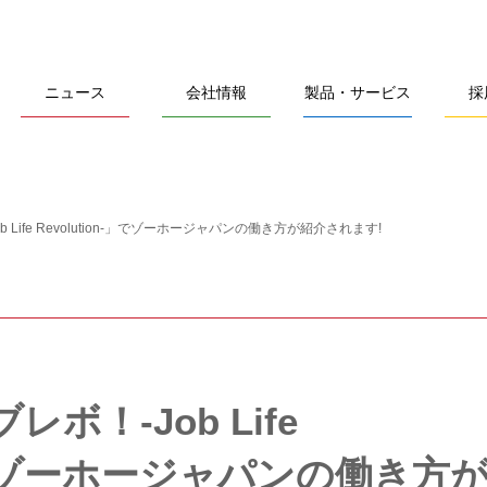
ニュース
会社情報
製品・サービス
採
 Life Revolution-」でゾーホージャパンの働き方が紹介されます!
ボ！-Job Life
n-」でゾーホージャパンの働き方