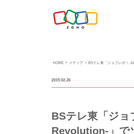
HOME
>
メディア
>
BSテレ東「ジョブレボ！-Job
2019.02.26
BSテレ東「ジョブレ
Revolutio