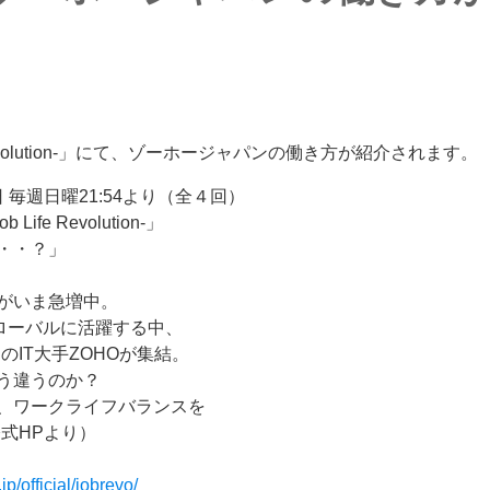
Revolution-」にて、ゾーホージャパンの働き方が紹介されます。
4日 毎週日曜21:54より（全４回）
e Revolution-」
・・
？」
がいま急増中。
ローバルに活躍する中、
のIT大手ZOHOが集結。
う違うのか？
、ワークライフバランスを
式HPより）
p/official/jobrevo/