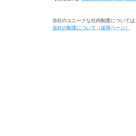
当社のユニークな社内制度については
当社の制度について（採用ページ）