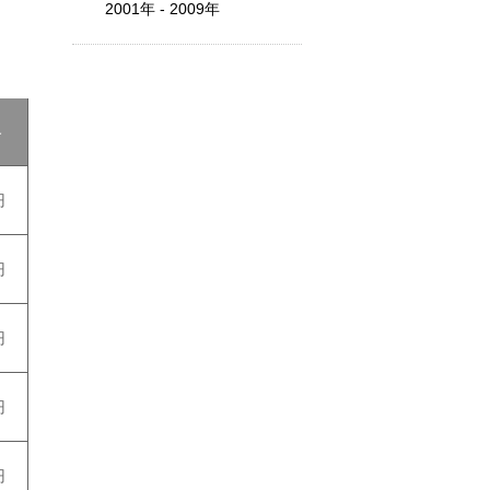
2001年 - 2009年
格
円
円
円
円
円