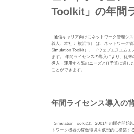
Toolkit」の
通信キャリア向けにネットワーク管理システ
義人、本社： 横浜市） は、ネットワーク管理用エー
Simulation Toolkit）」 （ウ
ます。 年間ライセンスの導入により、従来のSi
導入・運用する際のニーズとIT予算に適し
ことができます。
年間ライセンス導入の
Simulation Toolkitは、200
トワーク機器の稼働環境を仮想的に構築す