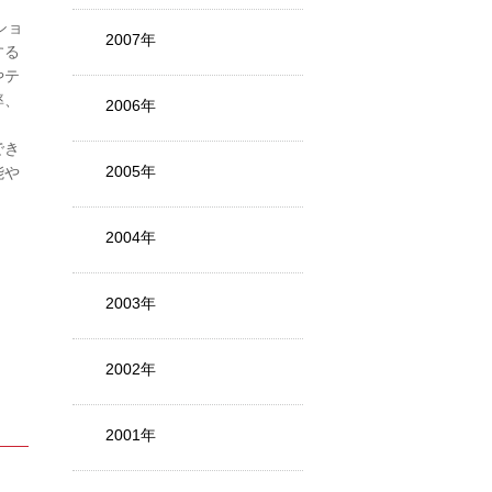
ショ
2007年
する
やテ
率、
2006年
でき
2005年
能や
2004年
2003年
2002年
2001年