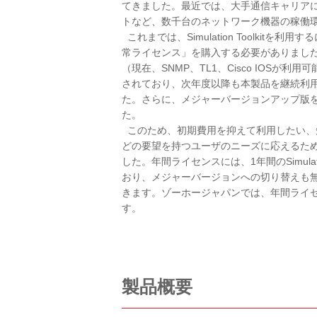
てきました。最近では、大手通信キャリア
トなど、数千台のネットワーク機器の稼働
これまでは、Simulation Toolki
常ライセンス」を購入する必要がありまし
（現在、SNMP、TL1、Cisco IOS
されており、次年度以降も本製品を継続利
た。さらに、メジャーバージョンアップ版を希望す
た。
このため、初期費用を抑えて利用したい、
どの要望を持つユーザのニーズに応えるため
した。年間ライセンスには、1年間のSimula
おり、メジャーバージョンへの切り替えも無
きます。ゾーホージャパンでは、年間ライ
す。
製品概要