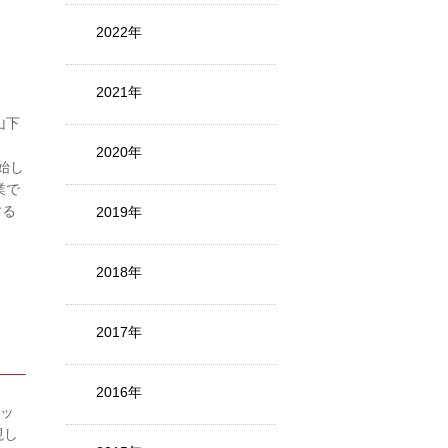
2022年
2021年
山下
2020年
開始し
業で
する
2019年
2018年
2017年
2016年
ネッ
現し