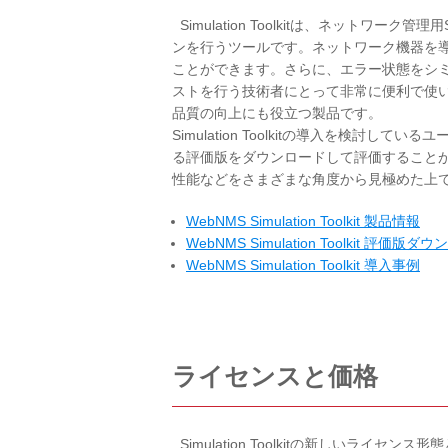
Simulation Toolkitは、ネットワー
ンを行うツールです。ネットワーク機器を
ことができます。さらに、エラー状態をシ
ストを行う技術者にとって非常に便利で使
品質の向上にも役立つ製品です。
Simulation Toolkitの導入を検
る評価版をダウンロードして評価すること
性能などをさまざまな角度から見極めた上
WebNMS Simulation Toolkit 製品情報
WebNMS Simulation Toolkit 評価版ダ
WebNMS Simulation Toolkit 導入事例
ライセンスと価格
Simulation Toolkitの新しいライセ