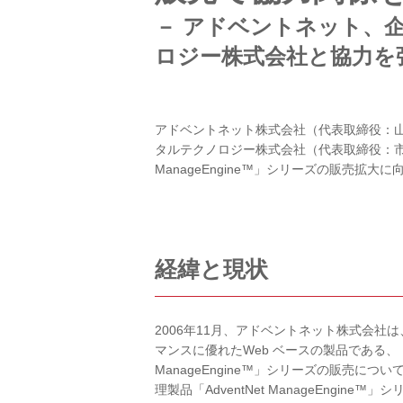
－ アドベントネット、
ロジー株式会社と協力を
アドベントネット株式会社（代表取締役：山
タルテクノロジー株式会社（代表取締役：市橋 
ManageEngine™」シリーズの販売拡
経緯と現状
2006年11月、アドベントネット株式会
マンスに優れたWeb ベースの製品である、 ア
ManageEngine™」シリーズの販売につ
理製品「AdventNet ManageEng