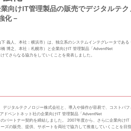
企業向けIT管理製品の販売でデジタルテク
強化－
下 義人、本社：横浜市）は、独立系のシステムインテグレータである 
博之、本社：札幌市）と企業向けIT 管理製品「AdventNet
大に向けてさらなる協力をしていくことを発表しました。
社は、デジタルテクノロジー株式会社と、導入や操作が容易で、コストパフ
ドベントネット社の企業向けIT 管理製品「AdventNet
いてのパートナー契約を締結しました。 2007年度から、さらに企業向けIT
ine™」シリーズの販売、提供、サポートを両社で協力して推進していくことを目