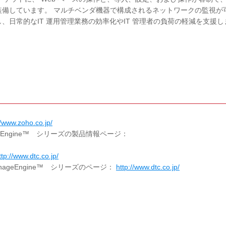
装備しています。 マルチベンダ機器で構成されるネットワークの監視が
日常的なIT 運用管理業務の効率化やIT 管理者の負荷の軽減を支援し
//www.zoho.co.jp/
ageEngine™ シリーズの製品情報ページ：
ttp://www.dtc.co.jp/
anageEngine™ シリーズのページ：
http://www.dtc.co.jp/