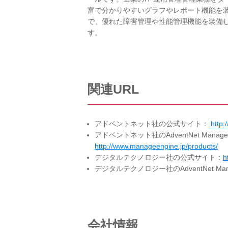
富で分かりやすいグラフやレポート機能を
で、優れた障害管理や性能管理機能を装備し、
す。
関連URL
アドベントネット社の公式サイト：
http:
アドベントネット社のAdventNet Man
http://www.manageengine.jp/products/
デジタルテクノロジー社の公式サイト：
h
デジタルテクノロジー社のAdventNet M
会社情報