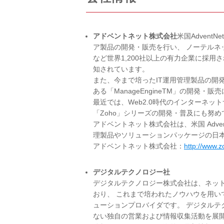
アドベントネット株式会社
米国Adven
ア製品の開発・販売を行い、 ノーテル
など世界1,200社以上の有力企業に採用
知されています。
また、今まで培ったIT運用管理製品の開
ある「ManageEngineTM」の開発
最近では、Web2.0時代のインターネ
「Zoho」シリーズの開発・普及にも努め
アドベントネット株式会社は、米国 Adven
理製品やソリューションパッケージの日
アドベントネット株式会社：
http://www.z
デジタルテクノロジー社
デジタルテクノロジー株式会社は、ネッ
おり、 これまで培われたノウハウを用
ューションプロバイダです。 デジタル
ない独自の営業および情報収集活動を展開し