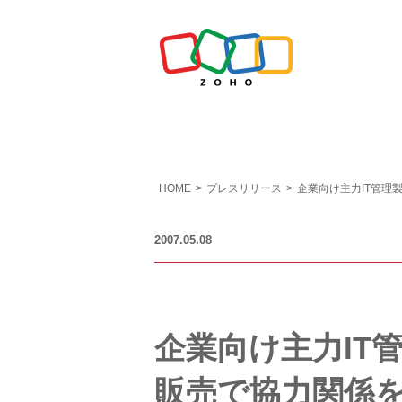
HOME
>
プレスリリース
>
企業向け主力IT管理製
2007.05.08
企業向け主力IT管理
販売で協力関係