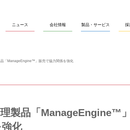
ニュース
会社情報
製品・サービス
採
品「ManageEngine™」販売で協力関係を強化
製品「ManageEngine™
を強化