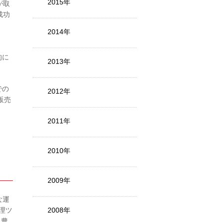
2015年
が取
成功
2014年
的に
2013年
での
2012年
販売
2011年
2010年
2009年
な運
理ツ
2008年
、豊