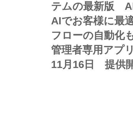
テムの最新版 A
AIでお客様に最
フローの自動化
管理者専用アプリも
11月16日 提供