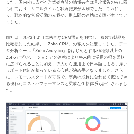
また、国内外に広がる営業拠点間の情報共有は月次報告のみに限
られており、リアルタイムな状況把握が困難でした。これによ
り、戦略的な営業活動の立案や、拠点間の連携に支障が生じてい
ました。
同社は、2023年より本格的なCRM選定を開始し、複数の製品を
比較検討した結果、「Zoho CRM」の導入を決定しました。デー
タ分析ツール「Zoho Analytics」をはじめとする55種類以上の
Zohoアプリケーションとの連携により将来的に活用の幅を柔軟
に広げられることに加え、導入から運用まで日本語による手厚い
サポート体制が整っている安心感が決め手となりました。さら
に、スモールスタートが可能で、事業の成長に合わせて拡張でき
る優れたコストパフォーマンスと柔軟な価格体系も評価されまし
た。