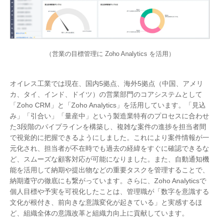
（営業の目標管理に Zoho Analytics を活用）
オイレス工業では現在、国内5拠点、海外5拠点（中国、アメリ
カ、タイ、インド、ドイツ）の営業部門のコアシステムとして
「Zoho CRM」と「Zoho Analytics」を活用しています。「見込
み」「引合い」「量産中」という製造業特有のプロセスに合わせ
た3段階のパイプラインを構築し、複雑な案件の進捗を担当者間
で視覚的に把握できるようにしました。これにより案件情報が一
元化され、担当者が不在時でも過去の経緯をすぐに確認できるな
ど、スムーズな顧客対応が可能になりました。また、自動通知機
能を活用して納期や提出物などの重要タスクを管理することで、
納期遵守の徹底にも繋がっています。さらに、Zoho Analyticsで
個人目標や予実を可視化したことは、管理職が「数字を意識する
文化が根付き、前向きな意識変化が起きている」と実感するほ
ど、組織全体の意識改革と組織力向上に貢献しています。