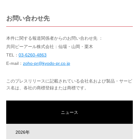
お問い合わせ先
本件に関する報道関係者からのお問い合わせ先 ：
共同ピーアール株式会社：仙場・山岡・栗木
TEL：
03-6260-4863
E-mail：
zoho-pr@kyodo-pr.co.jp
このプレスリリースに記載されている会社名および製品・サービ
ス名は、各社の商標登録または商標です。
ニュース
2026年