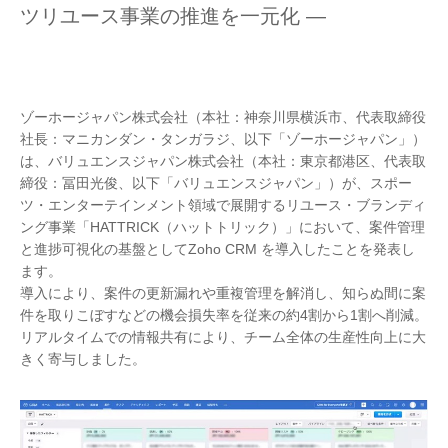
ツリユース事業の推進を一元化 ―
ゾーホージャパン株式会社（本社：神奈川県横浜市、代表取締役
社長：マニカンダン・タンガラジ、以下「ゾーホージャパン」）
は、バリュエンスジャパン株式会社（本社：東京都港区、代表取
締役：冨田光俊、以下「バリュエンスジャパン」）が、スポー
ツ・エンターテインメント領域で展開するリユース・ブランディ
ング事業「HATTRICK（ハットトリック）」において、案件管理
と進捗可視化の基盤としてZoho CRM を導入したことを発表し
ます。
導入により、案件の更新漏れや重複管理を解消し、知らぬ間に案
件を取りこぼすなどの機会損失率を従来の約4割から1割へ削減。
リアルタイムでの情報共有により、チーム全体の生産性向上に大
きく寄与しました。