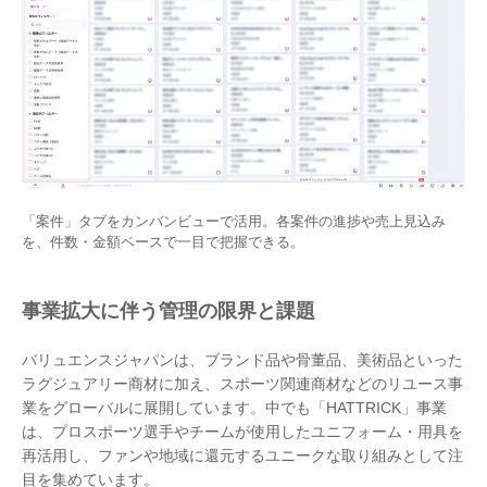
「案件」タブをカンバンビューで活用。各案件の進捗や売上見込み
を、件数・金額ベースで一目で把握できる。
事業拡大に伴う管理の限界と課題
バリュエンスジャパンは、ブランド品や骨董品、美術品といった
ラグジュアリー商材に加え、スポーツ関連商材などのリユース事
業をグローバルに展開しています。中でも「HATTRICK」事業
は、プロスポーツ選手やチームが使用したユニフォーム・用具を
再活用し、ファンや地域に還元するユニークな取り組みとして注
目を集めています。