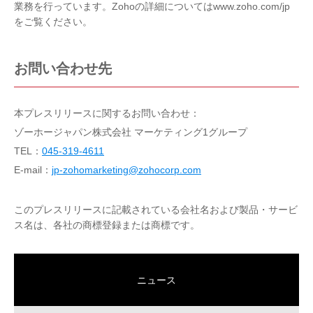
業務を行っています。Zohoの詳細についてはwww.zoho.com/jp
をご覧ください。
お問い合わせ先
本プレスリリースに関するお問い合わせ：
ゾーホージャパン株式会社 マーケティング1グループ
TEL：
045-319-4611
E-mail：
jp-zohomarketing@zohocorp.com
このプレスリリースに記載されている会社名および製品・サービ
ス名は、各社の商標登録または商標です。
ニュース