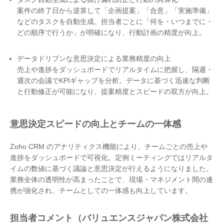
案件の終了日から逆算して「企画提案」「合意」「実施準備」
などのタスクを自動生成。担当者ごとに「何を・いつまでに・
どの順序で行うか」が明確になり、行動計画の精度が向上。
データドリブンな意思決定による業務精度の向上
売上や進捗をダッシュボードでリアルタイムに把握し、隔週・
週次の会議でKPIギャップを分析。データに基づく迅速な判断
と行動修正が可能になり、提案精度とスピードの双方が向上。
意思決定スピードの向上とチームの一体感
Zoho CRM のアナリティクス機能により、チームごとの売上や
進捗をダッシュボードで可視化。定例ミーティングではリアルタ
イムの数値に基づく議論と意思決定が行えるようになりました。
業務全体の透明性が高まったことで、現場・マネジメント間の連
携が強化され、チームとしての一体感も向上しています。
担当者コメント（バリュエンスジャパン株式会社