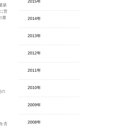
2015年
建築
に営
や業
2014年
2013年
2012年
2011年
2010年
盤の
2009年
2008年
eを含