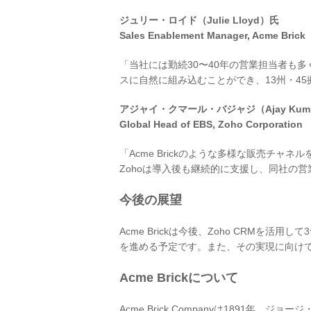
ジュリー・ロイド（Julie Lloyd）氏
Sales Enablement Manager, Acme Brick
「当社には勤続30〜40年の営業担当者も多
スに自然に組み込むことができ、13州・4
アジャイ・クマール・バジャジ（Ajay Kumma
Global Head of EBS, Zoho Corporation
「Acme Brickのような多様な販売チ
Zohoは導入後も継続的に支援し、同社の
今後の展望
Acme Brickは今後、Zoho CRM
を進める予定です。また、その実現に向けてZoho
Acme Brickについて
Acme Brick Companyは1891