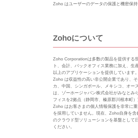
Zoho はユーザーのデータの保護と機密
Zohoについて
Zoho Corporationは多数の製品
ト、会計、バックオフィス業務に加え、生産
以上のアプリケーションを提供しています
Zoho は収益性の高い非公開企業であり、
カ、中国、シンガポール、メキシコ、オー
は、ゾーホージャパン株式会社がみなとみ
フィスを2拠点（静岡市、榛原郡川根本町
Zoho はお客さまの個人情報保護を非常
を採用していません。現在、Zoho自身を含む
のクラウド型ソリューションを基盤として日
ください。