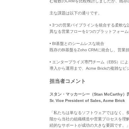
む複数のCRMを比較検討しましたが、既
主な課題は以下の通りです。
• 3つの営業パイプラインを統合する柔軟な
異なる営業フローを1つのプラットフォー
• BI基盤とのシームレスな統合
既存のBI基盤をZoho CRMに統合し、
• エンタープライズ専門チーム（EBS）に
導入から運用まで、Acme Brickの複雑
担当者コメント
スタン・マッカーシー（Stan McCarthy）
Sr. Vice President of Sales, Acme Brick
「私たちは単なるソフトウェアではなく、長
階から当社の組織構造や営業プロセスを理
続的なサポートが成功の大きな要因です。