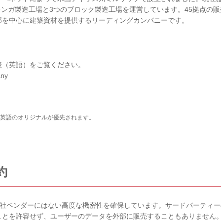
5のレンガ製造工場と3つのブロック製造工場を運営しています。45拠点の
部を中心に建築資材を提供するリーディングカンパニーです。
on発表（英語）をご覧ください。
any
英語のオリジナルが優先されます。
約
の他社ベンダーにはない高度な機密性を確保しています。サードパーティー
ことを許容せず、ユーザーのデータを外部に販売することもありません