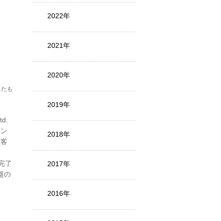
2022年
2021年
2020年
したも
2019年
d.
レン
2018年
顧客
を完了
2017年
盤の
2016年