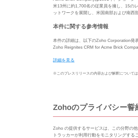
米13州に約1,700名の従業員を擁し、1
ットワークを展開し、米国南部および南西
本件に関する参考情報
本件の詳細は、以下のZoho Corporati
Zoho Reignites CRM for Acme Brick Comp
詳細を見る
※このプレスリリースの内容および解釈については
Zohoのプライバシー誓
Zoho の提供するサービスは、この分野
トラッカーが利用行動をモニタリングする