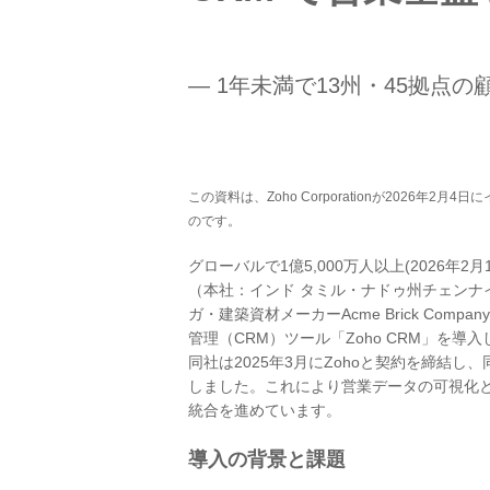
― 1年未満で13州・45拠点の
この資料は、Zoho Corporationが202
のです。
グローバルで1億5,000万人以上(2026年2月18
（本社：インド タミル・ナドゥ州チェンナイ、CE
ガ・建築資材メーカーAcme Brick Com
管理（CRM）ツール「Zoho CRM」を導
同社は2025年3月にZohoと契約を締結し、
しました。これにより営業データの可視化と
統合を進めています。
導入の背景と課題