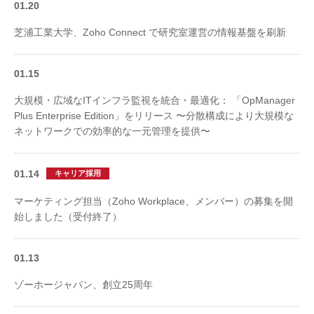
01.20
芝浦工業大学、Zoho Connect で研究室運営の情報基盤を刷新
01.15
大規模・広域なITインフラ監視を統合・最適化： 「OpManager
Plus Enterprise Edition」をリリース 〜分散構成により大規模な
ネットワークでの効率的な一元管理を提供〜
01.14
キャリア採用
マーケティング担当（Zoho Workplace、メンバー）の募集を開
始しました（受付終了）
01.13
ゾーホージャパン、創立25周年