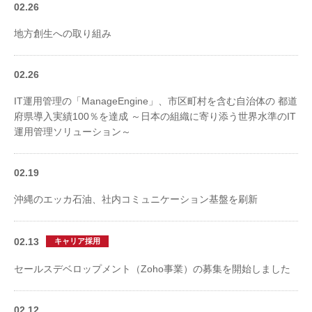
02.26
地方創生への取り組み
02.26
IT運用管理の「ManageEngine」、市区町村を含む自治体の 都道
府県導入実績100％を達成 ～日本の組織に寄り添う世界水準のIT
運用管理ソリューション～
02.19
沖縄のエッカ石油、社内コミュニケーション基盤を刷新
02.13
キャリア採用
セールスデベロップメント（Zoho事業）の募集を開始しました
02.12