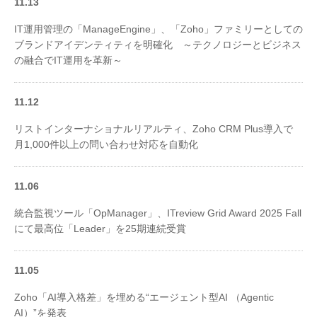
11.13
IT運用管理の「ManageEngine」、「Zoho」ファミリーとしての
ブランドアイデンティティを明確化 ～テクノロジーとビジネス
の融合でIT運用を革新～
11.12
リストインターナショナルリアルティ、Zoho CRM Plus導入で
月1,000件以上の問い合わせ対応を自動化
11.06
統合監視ツール「OpManager」、ITreview Grid Award 2025 Fall
にて最高位「Leader」を25期連続受賞
11.05
Zoho「AI導入格差」を埋める“エージェント型AI （Agentic
AI）”を発表