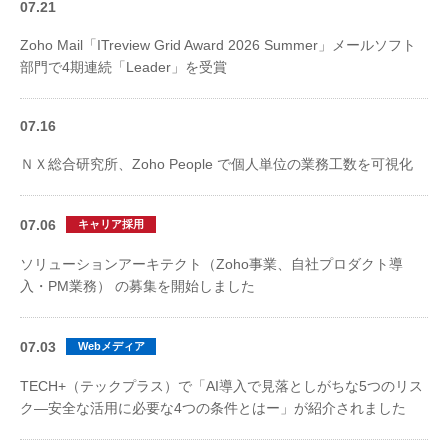
07.21
Zoho Mail「ITreview Grid Award 2026 Summer」​メールソフト
部門で4期連続「Leader」を受賞
07.16
ＮＸ総合研究所、Zoho People で個人単位の業務工数を可視化
07.06
キャリア採用
ソリューションアーキテクト（Zoho事業、自社プロダクト導
入・PM業務） の募集を開始しました
07.03
Webメディア
TECH+（テックプラス）で「AI導入で見落としがちな5つのリス
ク―安全な活用に必要な4つの条件とはー」が紹介されました