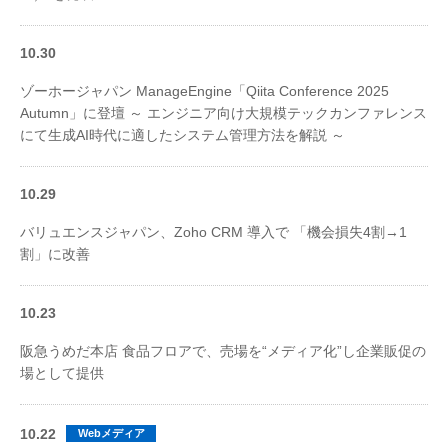
10.30
ゾーホージャパン ManageEngine「Qiita Conference 2025
Autumn」に登壇 ～ エンジニア向け大規模テックカンファレンス
にて生成AI時代に適したシステム管理方法を解説 ～
10.29
バリュエンスジャパン、Zoho CRM 導入で 「機会損失4割→1
割」に改善
10.23
阪急うめだ本店 食品フロアで、売場を“メディア化”し企業販促の
場として提供
10.22
Webメディア