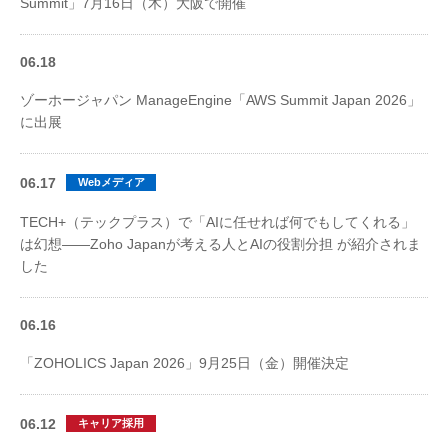
Summit」7月16日（木）大阪で開催
06.18
ゾーホージャパン ManageEngine「AWS Summit Japan 2026」
に出展
06.17
Webメディア
TECH+（テックプラス）で「AIに任せれば何でもしてくれる」
は幻想――Zoho Japanが考える人とAIの役割分担 が紹介されま
した
06.16
「ZOHOLICS Japan 2026」9月25日（金）開催決定
06.12
キャリア採用