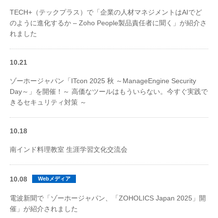
TECH+（テックプラス）で「企業の人材マネジメントはAIでど
のように進化するか – Zoho People製品責任者に聞く」が紹介さ
れました
10.21
ゾーホージャパン「ITcon 2025 秋 ～ManageEngine Security
Day～」を開催！～ 高価なツールはもういらない。今すぐ実践で
きるセキュリティ対策 ～
10.18
南インド料理教室 生涯学習文化交流会
10.08
Webメディア
電波新聞で「ゾーホージャパン、「ZOHOLICS Japan 2025」開
催」が紹介されました