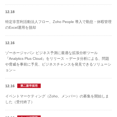
12.18
特定非営利活動法人フロー、Zoho People 導入で勤怠・休暇管理
のExcel運用を脱却
12.16
ゾーホージャパン ビジネス予測に最適な拡張分析ツール
『Analytics Plus Cloud』をリリース ～データ分析による、問題
や脅威を事前に予見、ビジネスチャンスを発見できるソリューシ
ョン～
12.16
第二新卒採用
イベントマーケティング（Zoho、メンバー）の募集を開始しま
した（受付終了）