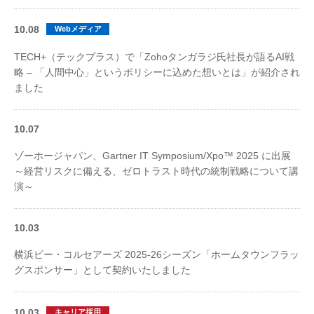
10.08
Webメディア
TECH+（テックプラス）で「Zohoタンガラジ氏社長が語るAI戦
略 – 「人間中心」というポリシーに込めた想いとは」が紹介され
ました
10.07
ゾーホージャパン、Gartner IT Symposium/Xpo™ 2025 に出展
～経営リスクに備える、ゼロトラスト時代の統制戦略について講
演～
10.03
横浜ビー・コルセアーズ 2025-26シーズン「ホームタウンフラッ
グスポンサー」として契約いたしました
10.03
キャリア採用