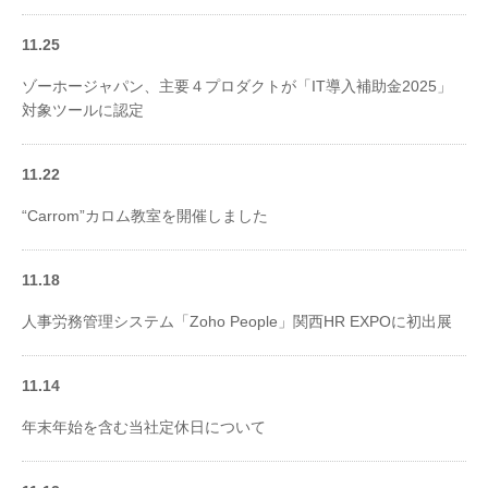
11.25
ゾーホージャパン、主要４プロダクトが「IT導入補助金2025」
対象ツールに認定
11.22
“Carrom”カロム教室を開催しました
11.18
人事労務管理システム「Zoho People」関西HR EXPOに初出展
11.14
年末年始を含む当社定休日について