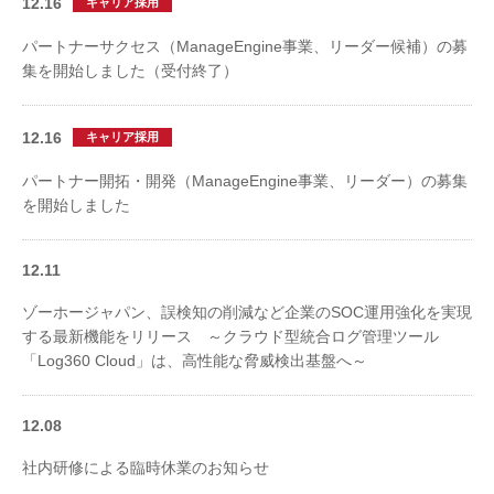
12.16
キャリア採用
パートナーサクセス（ManageEngine事業、リーダー候補）の募
集を開始しました（受付終了）
12.16
キャリア採用
パートナー開拓・開発（ManageEngine事業、リーダー）の募集
を開始しました
12.11
ゾーホージャパン、誤検知の削減など企業のSOC運用強化を実現
する最新機能をリリース ～クラウド型統合ログ管理ツール
「Log360 Cloud」は、高性能な脅威検出基盤へ～
12.08
社内研修による臨時休業のお知らせ