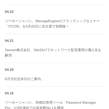
04.22
ゾーホージャパン、ManageEngineのフラッグシップセミナー
「ITCON」を5月20日に名古屋で初開催！
04.21
Sansan株式会社、Site24x7でネットワーク監視運用の属人化を
解消
04.20
6月当社定休日のご案内
04.16
ゾーホージャパン、特権ID管理ツール「Password Manager
Pro」が3年連続で出荷本数No.1を獲得