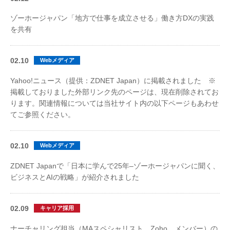
ゾーホージャパン「地方で仕事を成立させる」働き方DXの実践
を共有
02.10
Webメディア
Yahoo!ニュース（提供：ZDNET Japan）に掲載されました ※
掲載しておりました外部リンク先のページは、現在削除されてお
ります。関連情報については当社サイト内の以下ページもあわせ
てご参照ください。
02.10
Webメディア
ZDNET Japanで「日本に学んで25年–ゾーホージャパンに聞く、
ビジネスとAIの戦略」が紹介されました
02.09
キャリア採用
ナーチャリング担当（MAスペシャリスト、Zoho、メンバー）の