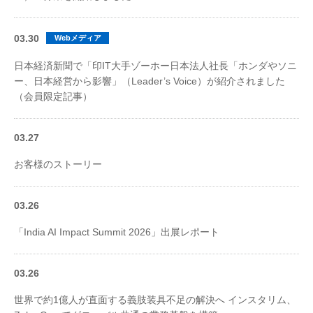
03.30
Webメディア
日本経済新聞で「印IT大手ゾーホー日本法人社長「ホンダやソニ
ー、日本経営から影響」（Leader’s Voice）が紹介されました
（会員限定記事）
03.27
お客様のストーリー
03.26
「India AI Impact Summit 2026」出展レポート
03.26
世界で約1億人が直面する義肢装具不足の解決へ インスタリム、