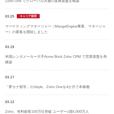
Zoho One でグローバル共通の業務基盤を構築
03.25
キャリア採用
マーケティングマネージャー（MangeEngine事業、マネージャ
ー）の募集を開始しました
03.19
米国レンガメーカー大手Acme Brick Zoho CRM で営業基盤を再
構築
03.17
「夢カナ留学」のJstyle、Zoho Oneを4か月で本稼働
03.12
Zoho、有料顧客100万社突破 ユーザー1億5,000万人