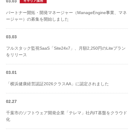
03.03
キャリア採用
パートナー開拓・開発マネージャー（ManageEngine事業、マネ
ージャー）の募集を開始しました
03.03
フルスタック監視SaaS「Site24x7」、月額2,250円のLiteプラン
をリリース
03.01
「横浜健康経営認証2026クラスAA」に認定されました
02.27
千葉市のソフトウェア開発企業「テレマ」社内IT基盤をクラウド
化